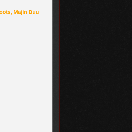
oots, Majin Buu