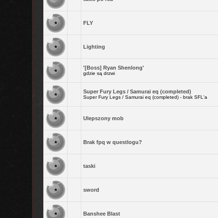
FLY
Lighting
'[Boss] Ryan Shenlong'
gdzie są drzwi
Super Fury Legs / Samurai eq (completed)
Super Fury Legs / Samurai eq (completed) - brak SFL'a
Ulepszony mob
Brak fpq w questlogu?
taski
sword
Banshee Blast