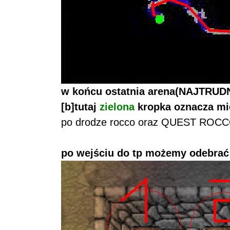
w końcu ostatnia arena(NAJTRUD
[b]tutaj
zielona
kropka oznacza m
po drodze rocco oraz QUEST ROCC
po wejściu do tp możemy odebrać