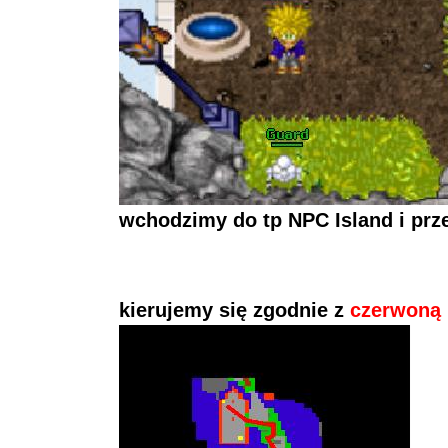
wchodzimy do tp NPC Island i prz
kierujemy się zgodnie z
czerwoną