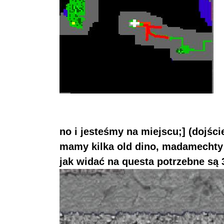
no i jesteśmy na miejscu;] (dojśc
mamy kilka old dino, madamechty 
jak widać na questa potrzebne są 