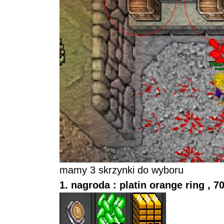
mamy 3 skrzynki do wyboru
1. nagroda : platin orange ring , 7