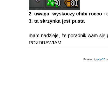
2. uwaga: wyskoczy chibi rocco i 
3. ta skrzynka jest pusta
mam nadzieje, że poradnik wam się 
POZDRAWIAM
Powered by
phpBB
mo