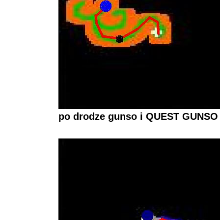
po drodze gunso i QUEST GUNSO