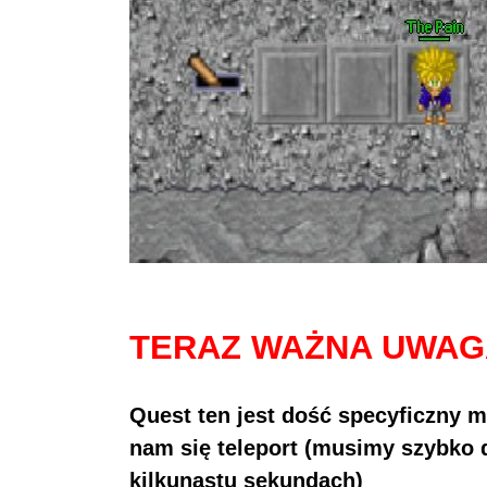
TERAZ WAŻNA UWAG
Quest ten jest dość specyficzny
nam się teleport (musimy szybko 
kilkunastu sekundach)