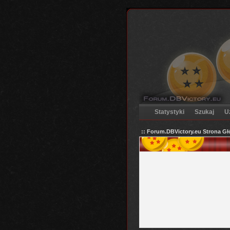
Statystyki
Szukaj
U
:: Forum.DBVictory.eu Strona G